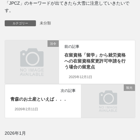
「JPCZ」のキーワードが出てきたら大雪に注意していきたいで
す。
未分類
カテゴリー
法令
前の記事
在留資格「留学」から就労資格
への在留資格変更許可申請を行
う場合の留意点
2025年12月1日
観光
次の記事
青森のお土産といえば．．．
2026年2月11日
2026年1月